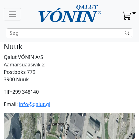
Nuuk
Qalut VÓNIN A/S
Aamarsuaasivik 2
Postboks 779
3900 Nuuk
Tlf+299 348140
Email:
info@qalut.gl