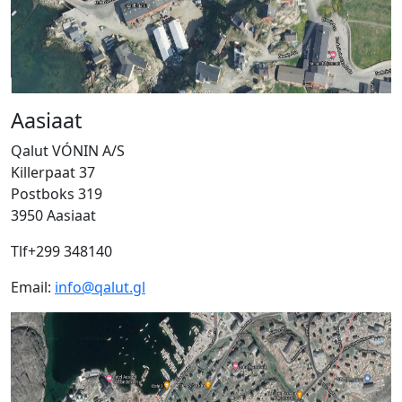
Aasiaat
Qalut VÓNIN A/S
Killerpaat 37
Postboks 319
3950 Aasiaat
Tlf+299 348140
Email:
info@qalut.gl