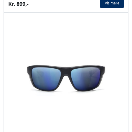
Kr. 899,-
Vis mere