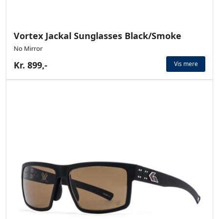
Vortex Jackal Sunglasses Black/Smoke
No Mirror
Kr. 899,-
Vis mere