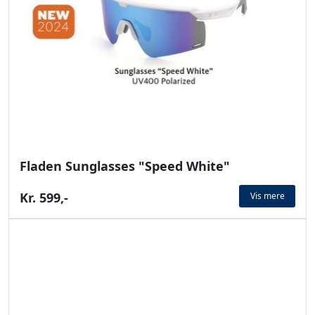
Fladen Sunglasses "Speed White"
Kr. 599,-
Vis mere