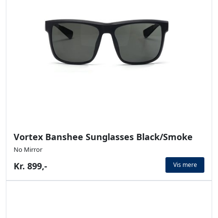
Vortex Banshee Sunglasses Black/Smoke
No Mirror
Kr. 899,-
Vis mere