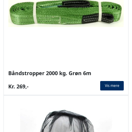
Båndstropper 2000 kg. Grøn 6m
Kr. 269,-
Vis mere