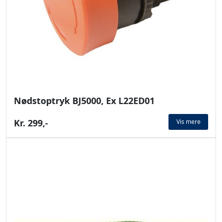
Nødstoptryk BJ5000, Ex L22ED01
Kr. 299,-
Vis mere