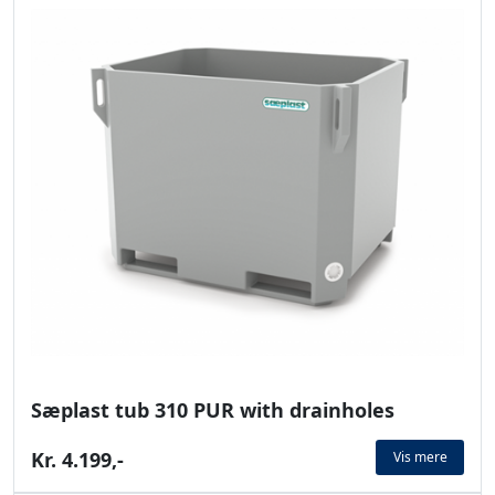
Sæplast tub 310 PUR with drainholes
Kr. 4.199,-
Vis mere