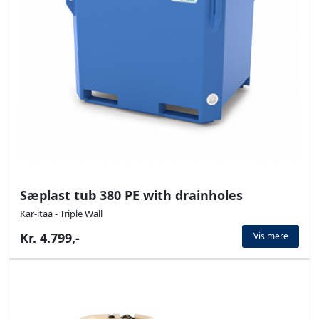
Sæplast tub 380 PE with drainholes
Kar-itaa - Triple Wall
Kr. 4.799,-
Vis mere