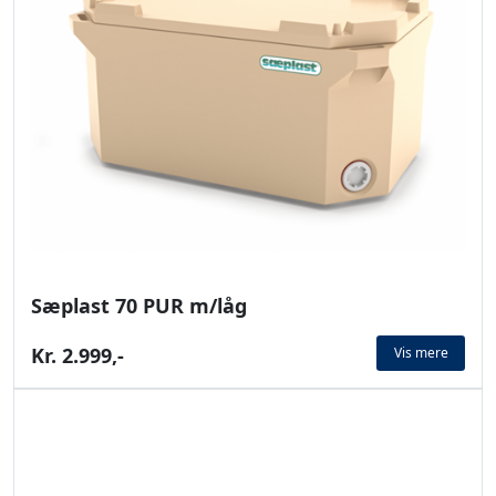
Sæplast 70 PUR m/låg
Kr. 2.999,-
Vis mere