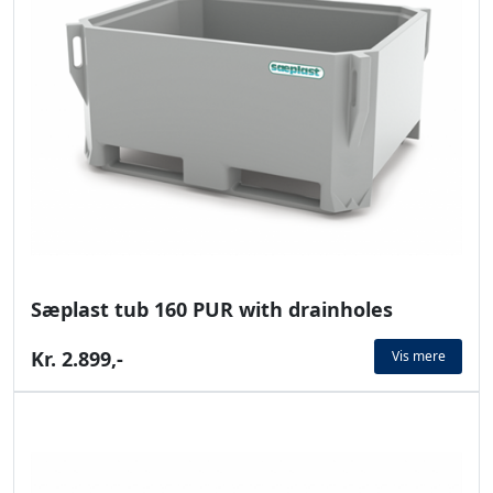
Sæplast tub 160 PUR with drainholes
Kr. 2.899,-
Vis mere