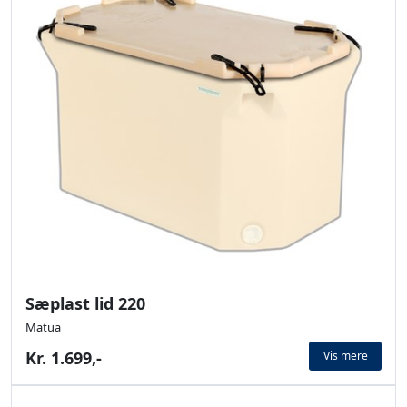
Sæplast lid 220
Matua
Kr. 1.699,-
Vis mere