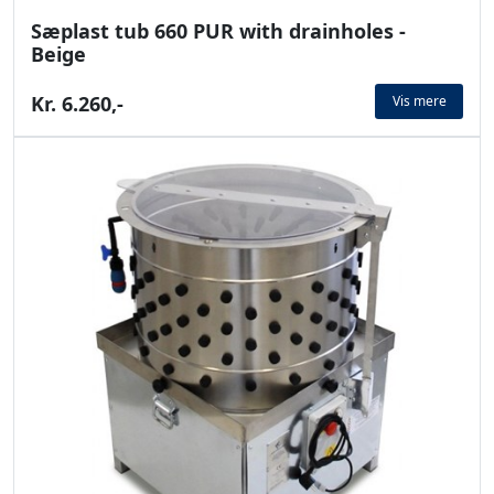
Sæplast tub 660 PUR with drainholes -
Beige
Kr. 6.260,-
Vis mere