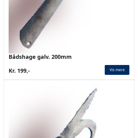
Bådshage galv. 200mm
Kr. 199,-
Vis mere