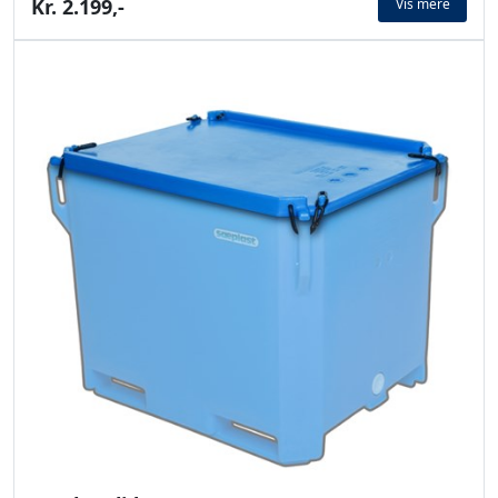
Kr. 2.199,-
Vis mere