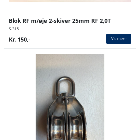
Blok RF m/øje 2-skiver 25mm RF 2,0T
S-315
Kr. 150,-
Vis mere