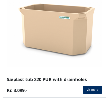
Sæplast tub 220 PUR with drainholes
Kr. 3.099,-
Vis mere