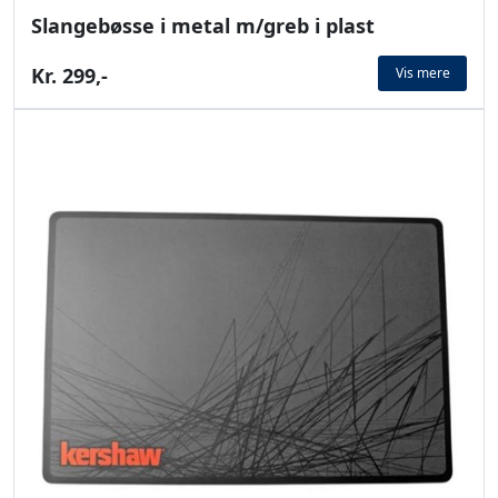
Slangebøsse i metal m/greb i plast
Kr. 299,-
Vis mere