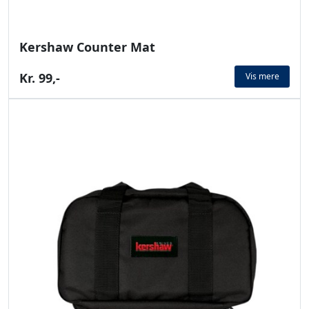
Kershaw Counter Mat
Kr. 99,-
Vis mere