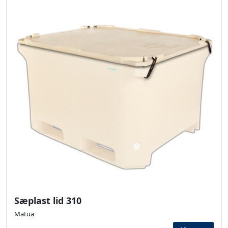
Sæplast lid 310
Matua