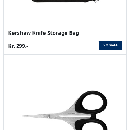
Kershaw Knife Storage Bag
Kr. 299,-
Vis mere