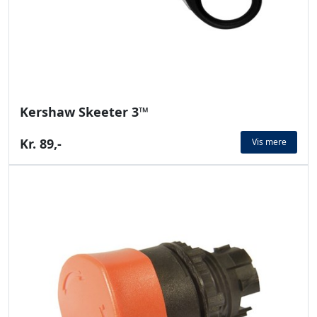
Kershaw Skeeter 3™
Kr. 89,-
Vis mere