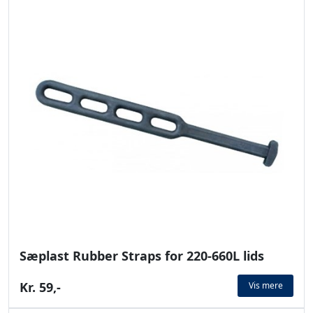
Sæplast Rubber Straps for 220-660L lids
Kr. 59,-
Vis mere