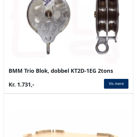
BMM Trio Blok, dobbel KT2D-1EG 2tons
Kr. 1.731,-
Vis mere