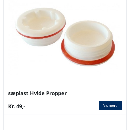
sæplast Hvide Propper
Kr. 49,-
Vis mere