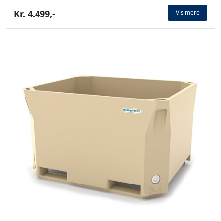
Kr. 4.499,-
Vis mere