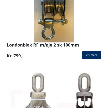
Londonblok RF m/øje 2 sk 100mm
Kr. 799,-
Vis mere