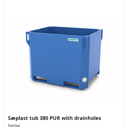
Sæplast tub 380 PUR with drainholes
Karitaa