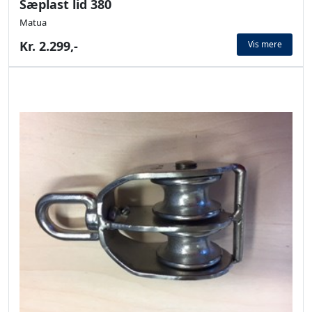
Sæplast lid 380
Matua
Kr. 2.299,-
Vis mere