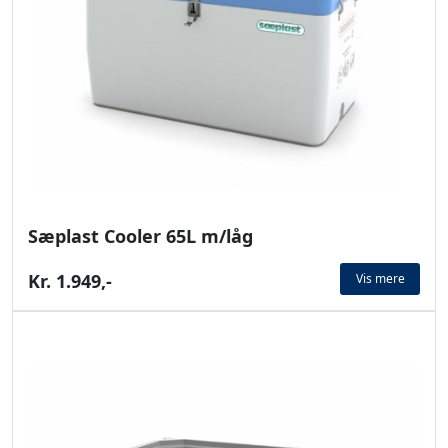
Sæplast Cooler 65L m/låg
Kr. 1.949,-
Vis mere