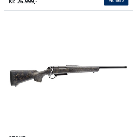
Kr. 26.999,-
Vis mere