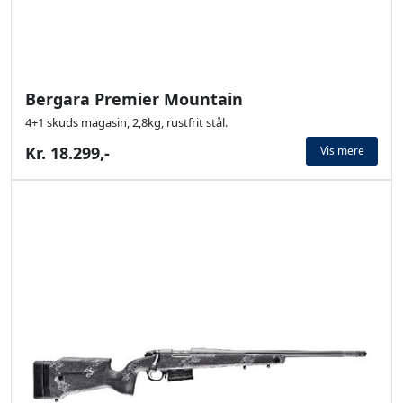
Bergara Premier Mountain
4+1 skuds magasin, 2,8kg, rustfrit stål.
Kr. 18.299,-
Vis mere