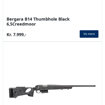
Bergara B14 Thumbhole Black
6,5Creedmoor
Kr. 7.999,-
Vis mere