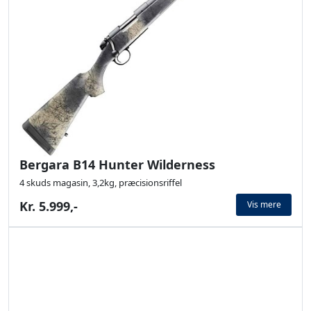
Bergara B14 Hunter Wilderness
4 skuds magasin, 3,2kg, præcisionsriffel
Kr. 5.999,-
Vis mere