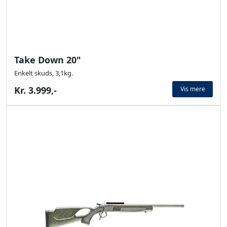
Take Down 20"
Enkelt skuds, 3,1kg.
Kr. 3.999,-
Vis mere