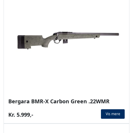
Bergara BMR-X Carbon Green .22WMR
Kr. 5.999,-
Vis mere