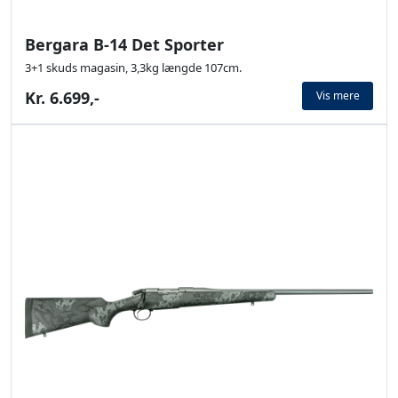
Bergara B-14 Det Sporter
3+1 skuds magasin, 3,3kg længde 107cm.
Kr. 6.699,-
Vis mere