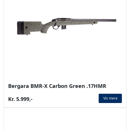
Bergara BMR-X Carbon Green .17HMR
Kr. 5.999,-
Vis mere