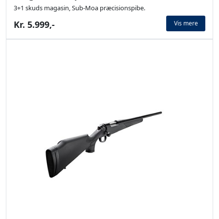
3+1 skuds magasin, Sub-Moa præcisionspibe.
Kr. 5.999,-
Vis mere