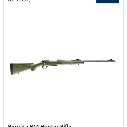
Bergara B14 Hunter Rifle