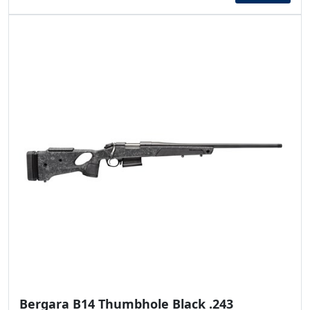
Bergara B14 Thumbhole Black .243