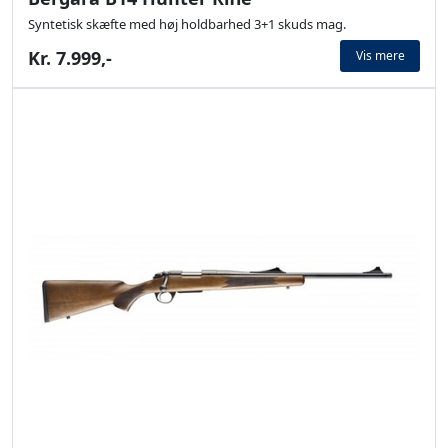
Syntetisk skæfte med høj holdbarhed 3+1 skuds mag.
Kr. 7.999,-
Vis mere