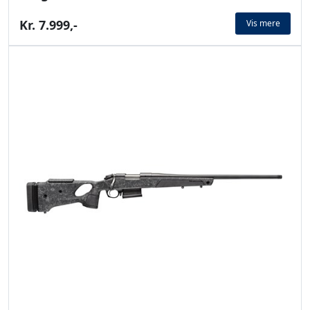
Kr. 7.999,-
Vis mere