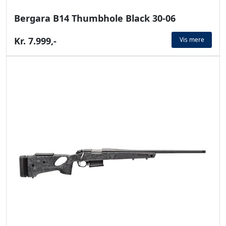
Bergara B14 Thumbhole Black 30-06
Kr. 7.999,-
Vis mere