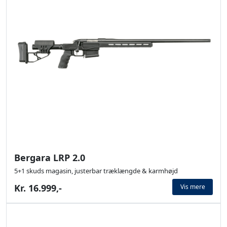
Bergara LRP 2.0
5+1 skuds magasin, justerbar træklængde & karmhøjd
Kr. 16.999,-
Vis mere