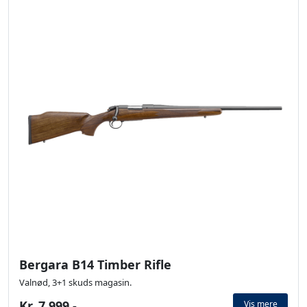
Bergara B14 Timber Rifle
Valnød, 3+1 skuds magasin.
Kr. 7.999,-
Vis mere