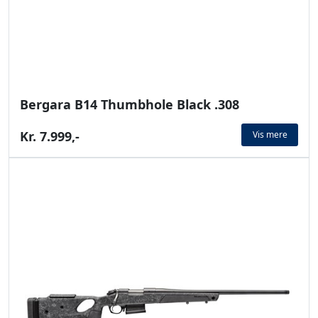
Bergara B14 Thumbhole Black .308
Kr. 7.999,-
Vis mere