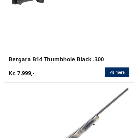
Bergara B14 Thumbhole Black .300
Kr. 7.999,-
Vis mere