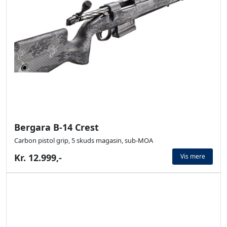
Bergara B-14 Crest
Carbon pistol grip, 5 skuds magasin, sub-MOA
Kr. 12.999,-
Vis mere