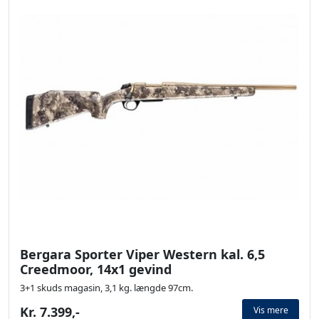
Bergara Sporter Viper Western kal. 6,5
Creedmoor, 14x1 gevind
3+1 skuds magasin, 3,1 kg. længde 97cm.
Kr. 7.399,-
Vis mere