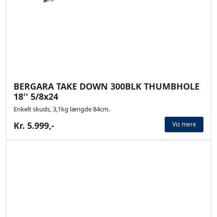
BERGARA TAKE DOWN 300BLK THUMBHOLE
18'' 5/8x24
Enkelt skuds, 3,1kg længde 84cm.
Kr. 5.999,-
Vis mere