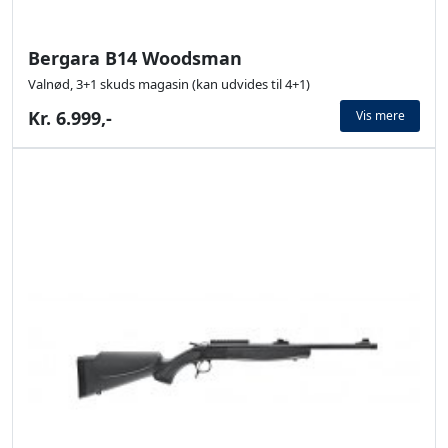
Bergara B14 Woodsman
Valnød, 3+1 skuds magasin (kan udvides til 4+1)
Kr. 6.999,-
Vis mere