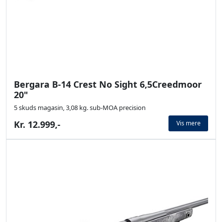
Bergara B-14 Crest No Sight 6,5Creedmoor
20"
5 skuds magasin, 3,08 kg. sub-MOA precision
Kr. 12.999,-
Vis mere