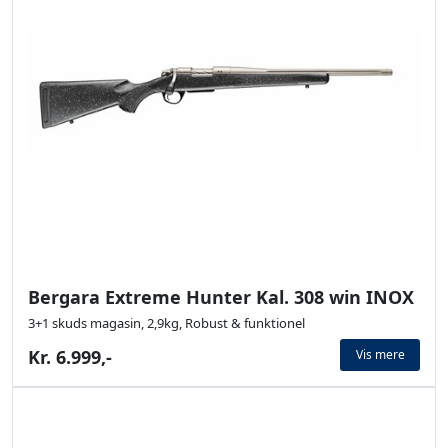
Bergara Extreme Hunter Kal. 308 win INOX
3+1 skuds magasin, 2,9kg, Robust & funktionel
Kr. 6.999,-
Vis mere