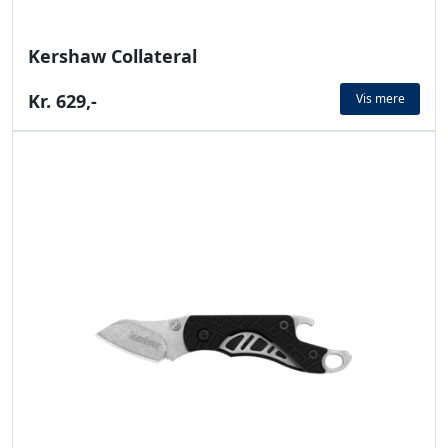
Kershaw Collateral
Kr. 629,-
Vis mere