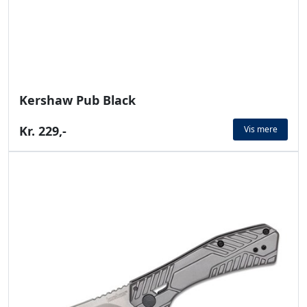
Kershaw Pub Black
Kr. 229,-
Vis mere