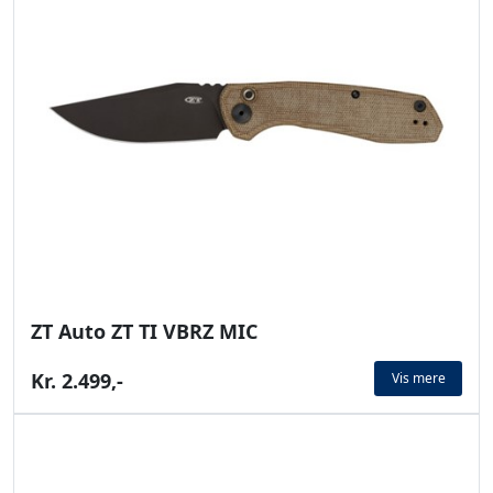
ZT Auto ZT TI VBRZ MIC
Kr. 2.499,-
Vis mere