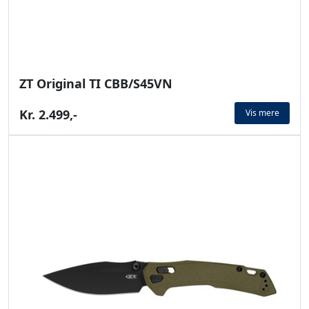
ZT Original TI CBB/S45VN
Kr. 2.499,-
Vis mere