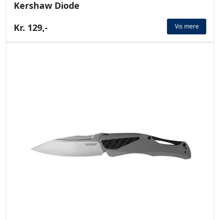
Kershaw Diode
Kr. 129,-
Vis mere