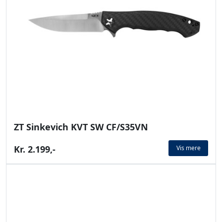
ZT Sinkevich KVT SW CF/S35VN
Kr. 2.199,-
Vis mere