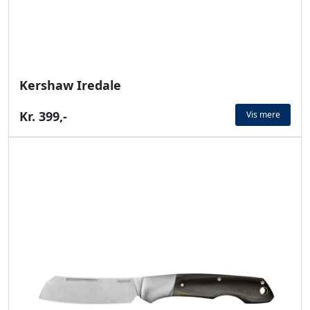
Kershaw Iredale
Kr. 399,-
Vis mere