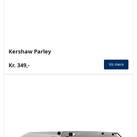
Kershaw Parley
Kr. 349,-
Vis mere