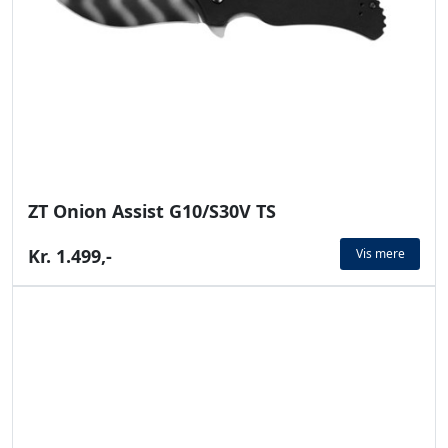
ZT Onion Assist G10/S30V TS
Kr. 1.499,-
Vis mere