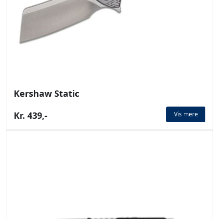
Kershaw Static
Kr. 439,-
Vis mere