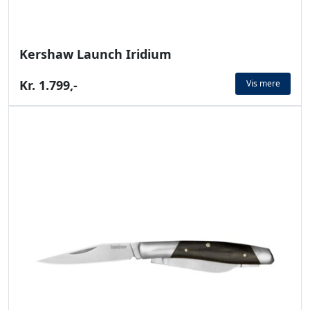
Kershaw Launch Iridium
Kr. 1.799,-
Vis mere