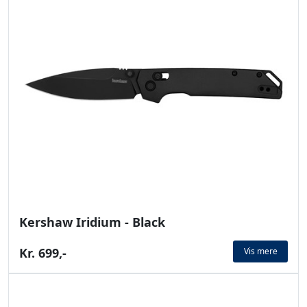
Kershaw Iridium - Black
Kr. 699,-
Vis mere