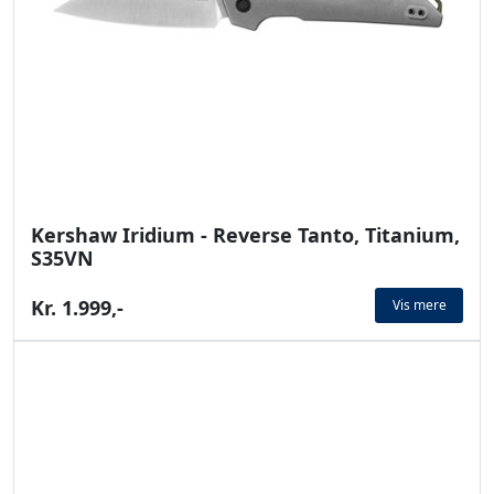
Kershaw Iridium - Reverse Tanto, Titanium,
S35VN
Kr. 1.999,-
Vis mere