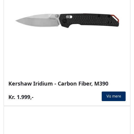
Kershaw Iridium - Carbon Fiber, M390
Kr. 1.999,-
Vis mere