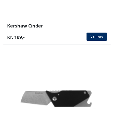
Kershaw Cinder
Kr. 199,-
Vis mere