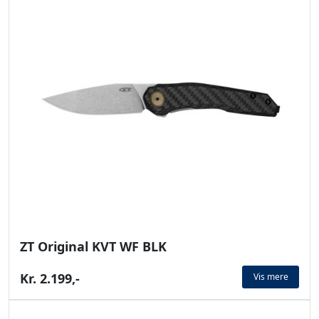
ZT Original KVT WF BLK
Kr. 2.199,-
Vis mere