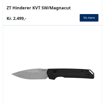
ZT Hinderer KVT SW/Magnacut
Kr. 2.499,-
Vis mere