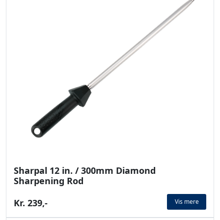
Sharpal 12 in. / 300mm Diamond
Sharpening Rod
Kr. 239,-
Vis mere