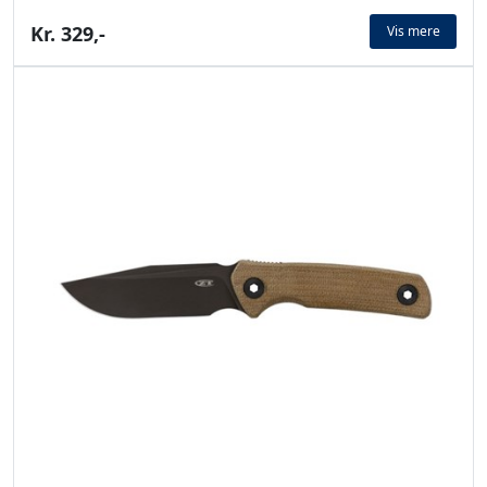
Kr. 329,-
Vis mere