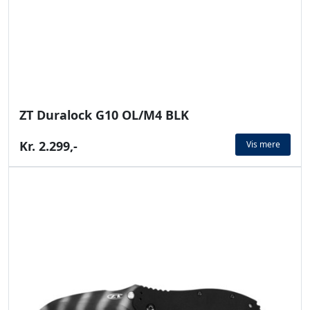
ZT Duralock G10 OL/M4 BLK
Kr. 2.299,-
Vis mere