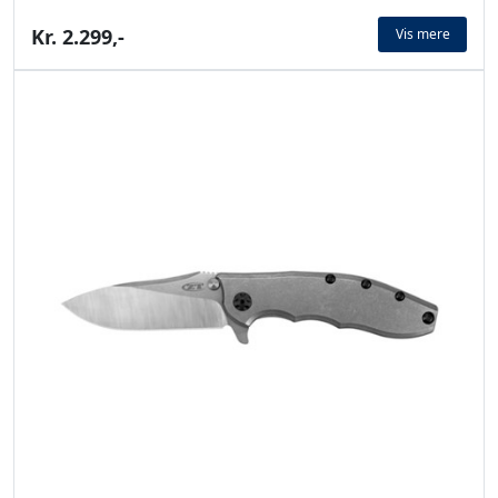
Kr. 2.299,-
Vis mere