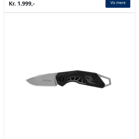
Kr. 1.999,-
Vis mere