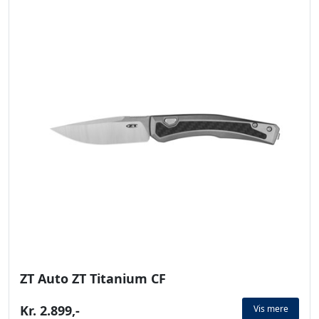
ZT Auto ZT Titanium CF
Kr. 2.899,-
Vis mere