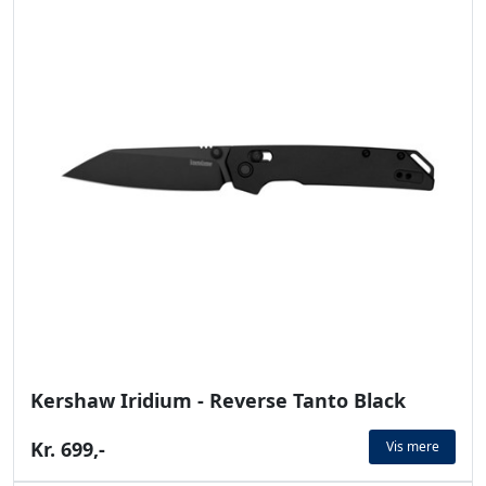
Kershaw Iridium - Reverse Tanto Black
Kr. 699,-
Vis mere