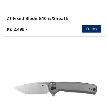
ZT Fixed Blade G10 w/Sheath
Kr. 2.499,-
Vis mere