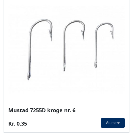
Mustad 7255D kroge nr. 6
Kr. 0,35
Vis mere