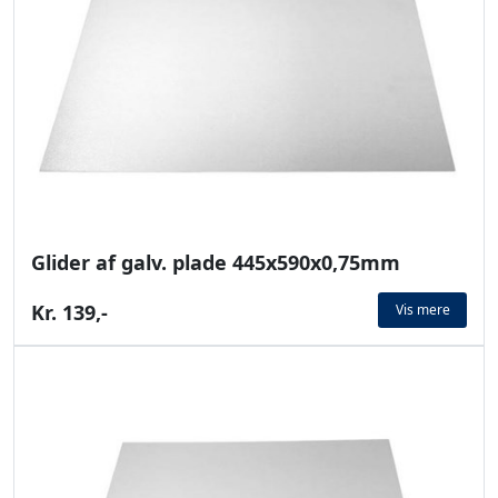
Glider af galv. plade 445x590x0,75mm
Kr. 139,-
Vis mere