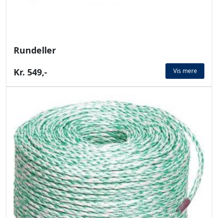
Rundeller
Kr. 549,-
Vis mere