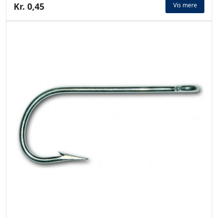
Kr. 0,45
Vis mere