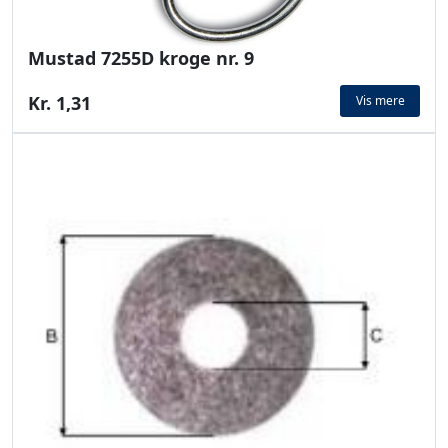
Mustad 7255D kroge nr. 9
Kr. 1,31
Vis mere