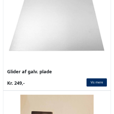
Glider af galv. plade
Kr. 249,-
Vis mere