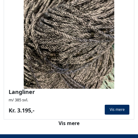
Langliner
m/ 385 svl.
Kr. 3.195,-
Vis mere
Vis mere