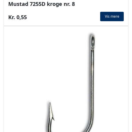
Mustad 7255D kroge nr. 8
Kr. 0,55
Vis mere