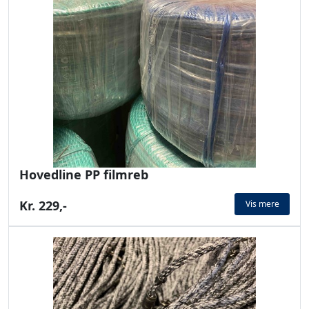
Hovedline PP filmreb
Kr. 229,-
Vis mere