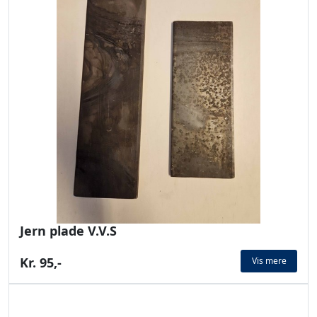
Jern plade V.V.S
Kr. 95,-
Vis mere