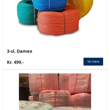
3-sl. Damex
Kr. 499,-
Vis mere