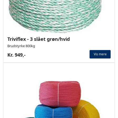
Triviflex - 3 slået grøn/hvid
Brudstyrke 800kg
Kr. 949,-
Vis mere