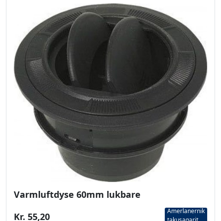
Varmluftdyse 60mm lukbare
Amerlanernik
Kr. 55,20
takusaqarit