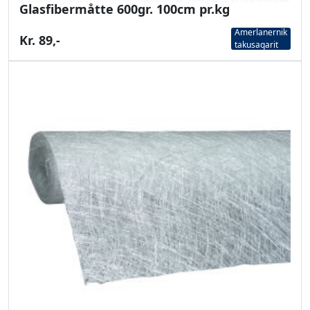
Glasfibermåtte 600gr. 100cm pr.kg
Amerlanernik
Kr. 89,-
takusaqarit