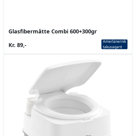
Glasfibermåtte Combi 600+300gr
Amerlanernik
Kr. 89,-
takusaqarit