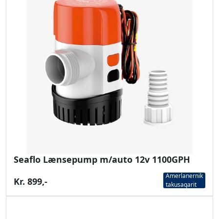
Seaflo Lænsepump m/auto 12v 1100GPH
Amerlanernik
Kr. 899,-
takusaqarit