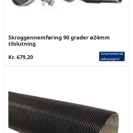
Skroggennemføring 90 grader ø24mm
tilslutning
Amerlanernik
Kr. 679,20
takusaqarit