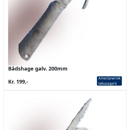
Bådshage galv. 200mm
Amerlanernik
Kr. 199,-
takusaqarit