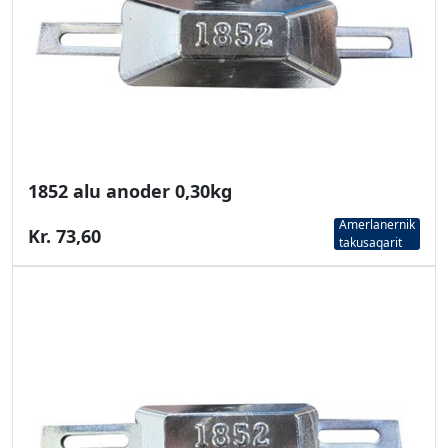
1852 alu anoder 0,30kg
Amerlanernik
Kr. 73,60
takusaqarit