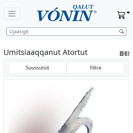
Umitsiaaqqanut Atortut
Suussutsit
Filtre