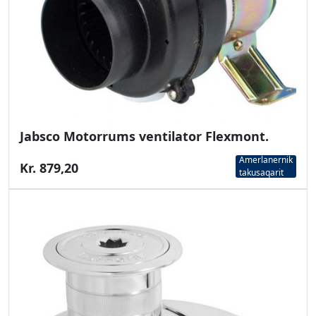
Jabsco Motorrums ventilator Flexmont.
Amerlanernik
Kr. 879,20
takusaqarit