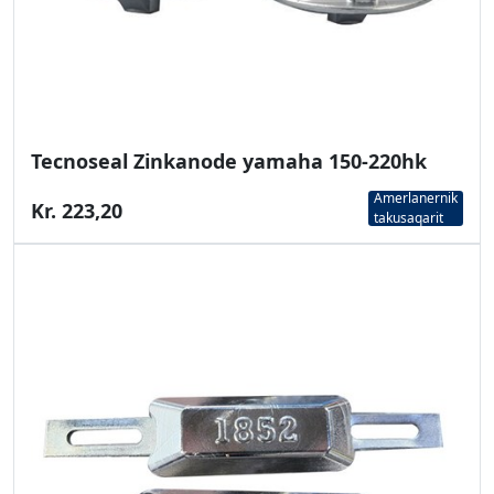
Tecnoseal Zinkanode yamaha 150-220hk
Amerlanernik
Kr. 223,20
takusaqarit