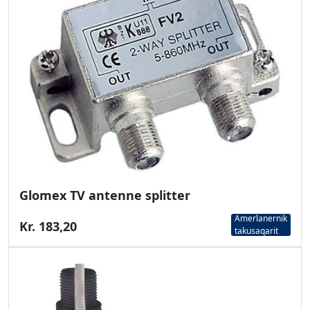
Glomex TV antenne splitter
Amerlanernik
Kr. 183,20
takusaqarit