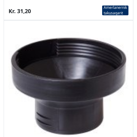
Amerlanernik
Kr. 31,20
takusaqarit