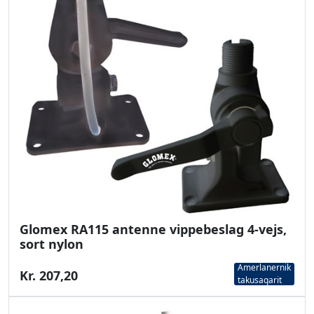
Glomex RA115 antenne vippebeslag 4-vejs,
sort nylon
Amerlanernik
Kr. 207,20
takusaqarit