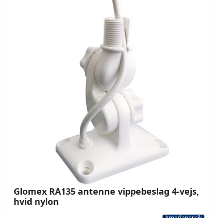
Glomex RA135 antenne vippebeslag 4-vejs,
hvid nylon
Amerlanernik