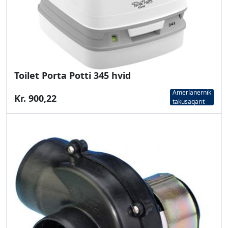
Toilet Porta Potti 345 hvid
Amerlanernik
Kr. 900,22
takusaqarit