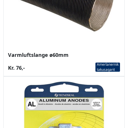
Varmluftslange ø60mm
Amerlanernik
Kr. 76,-
takusaqarit