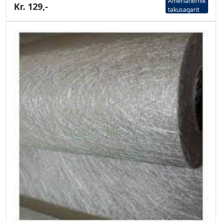
Amerlanernik
Kr. 129,-
takusaqarit