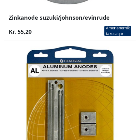
Zinkanode suzuki/johnson/evinrude
Amerlanernik
Kr. 55,20
takusaqarit