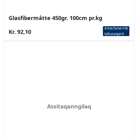
Glasfibermåtte 450gr. 100cm pr.kg
Amerlanernik
Kr. 92,10
takusaqarit
Assitaqanngilaq