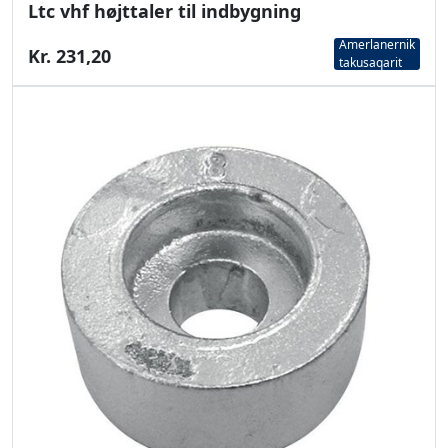
Ltc vhf højttaler til indbygning
Amerlanernik
Kr. 231,20
takusaqarit