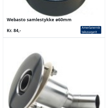
Webasto samlestykke ø60mm
Amerlanernik
Kr. 84,-
takusaqarit