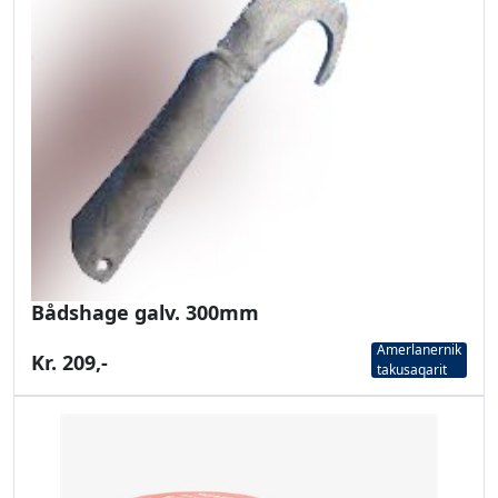
Bådshage galv. 300mm
Amerlanernik
Kr. 209,-
takusaqarit