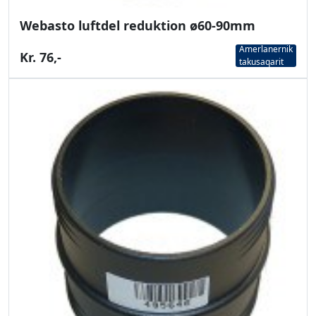
Webasto luftdel reduktion ø60-90mm
Amerlanernik
Kr. 76,-
takusaqarit