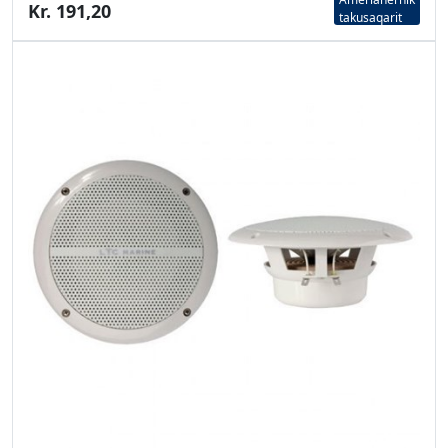
Kr. 191,20
takusaqarit